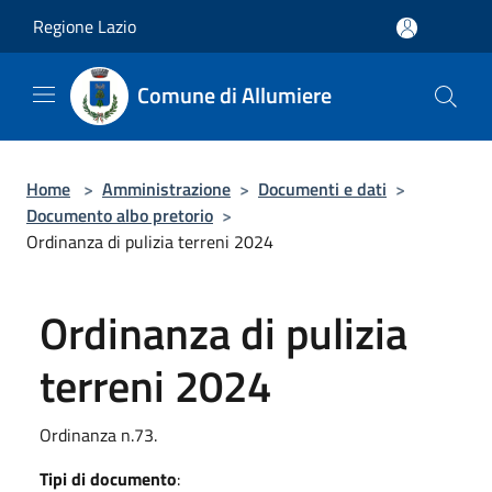
Salta al contenuto principale
Regione Lazio
Comune di Allumiere
Home
>
Amministrazione
>
Documenti e dati
>
Documento albo pretorio
>
Ordinanza di pulizia terreni 2024
Ordinanza di pulizia
terreni 2024
Ordinanza n.73.
Tipi di documento
: