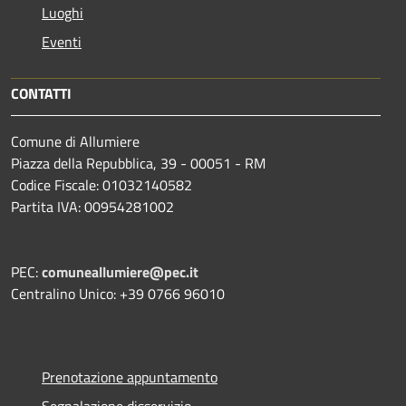
Luoghi
Eventi
CONTATTI
Comune di Allumiere
Piazza della Repubblica, 39 - 00051 - RM
Codice Fiscale: 01032140582
Partita IVA: 00954281002
PEC:
comuneallumiere@pec.it
Centralino Unico: +39 0766 96010
Prenotazione appuntamento
Segnalazione disservizio