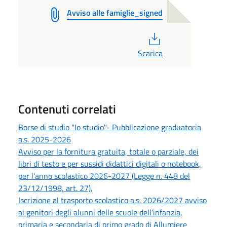
Avviso alle famiglie_signed
PDF
Scarica
Contenuti correlati
Borse di studio "Io studio"- Pubblicazione graduatoria
a.s. 2025-2026
Avviso per la fornitura gratuita, totale o parziale, dei
libri di testo e per sussidi didattici digitali o notebook,
per l’anno scolastico 2026-2027 (Legge n. 448 del
23/12/1998, art. 27).
Iscrizione al trasporto scolastico a.s. 2026/2027 avviso
ai genitori degli alunni delle scuole dell’infanzia,
primaria e secondaria di primo grado di Allumiere