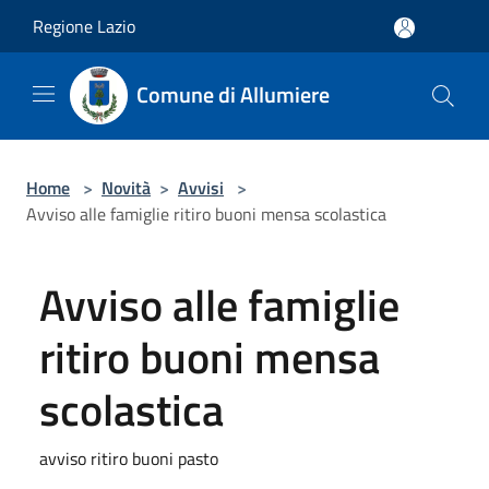
Salta al contenuto principale
Regione Lazio
Comune di Allumiere
Home
>
Novità
>
Avvisi
>
Avviso alle famiglie ritiro buoni mensa scolastica
Avviso alle famiglie
ritiro buoni mensa
scolastica
avviso ritiro buoni pasto