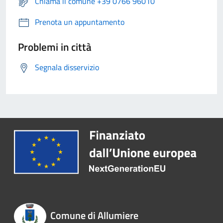
Chiama il comune +39 0766 96010
Prenota un appuntamento
Problemi in città
Segnala disservizio
Comune di Allumiere