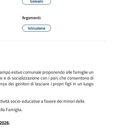
Giovani
Argomenti:
Istruzione
l campo estivo comunale proponendo alle famiglie un
ve e di socializzazione con i pari, che consentono di
a dei genitori di lasciare i propri figli in un luogo
tività socio-educative a favore dei minori della
lla Famiglia.
/2026
.