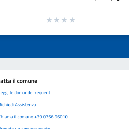
atta il comune
Leggi le domande frequenti
Richiedi Assistenza
Chiama il comune +39 0766 96010
Prenota un appuntamento