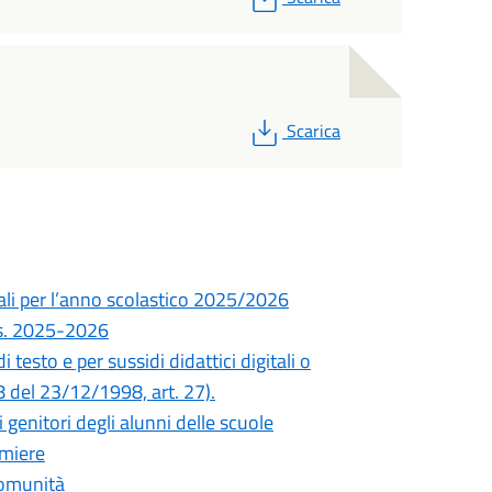
PDF
Scarica
ali per l’anno scolastico 2025/2026
.s. 2025-2026
di testo e per sussidi didattici digitali o
 del 23/12/1998, art. 27).
 genitori degli alunni delle scuole
umiere
Comunità