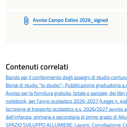
Avviso Campo Estivo 2026_signed
Contenuti correlati
Bando per il conferimento degli assegni di studio comun
Borse di studio "Io studio"- Pubblicazione graduatoria a
Avviso per la fornitura gratuita, totale o parziale, dei libri 
notebook, per l’anno scolastico 2026-2027 (Legge n. 448
Iscrizione al trasporto scolastico a.s. 2026/2027 avviso ai
dell’infanzia, primaria e secondaria di primo grado di All
SPAZIO SVILUPPO ALLUMIERE: Lavoro, Conviliazione, 