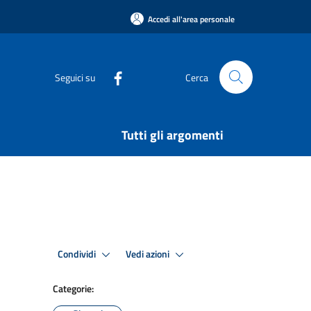
Accedi all'area personale
Seguici su
Cerca
Tutti gli argomenti
Condividi
Vedi azioni
Categorie: