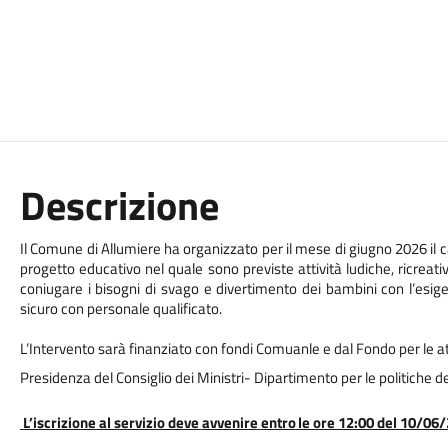
Descrizione
Il Comune di Allumiere ha organizzato per il mese di giugno 2026 i
progetto educativo nel quale sono previste attività ludiche, ricreati
coniugare i bisogni di svago e divertimento dei bambini con l’esigenz
sicuro
con
personale
qualificato.
L’Intervento sarà finanziato con fondi Comuanle e dal Fondo per le at
Presidenza del Consiglio dei Ministri- Dipartimento per le politiche de
L’iscrizione
al
servizio deve
avvenire
entro
le ore 12:00 del 10/06