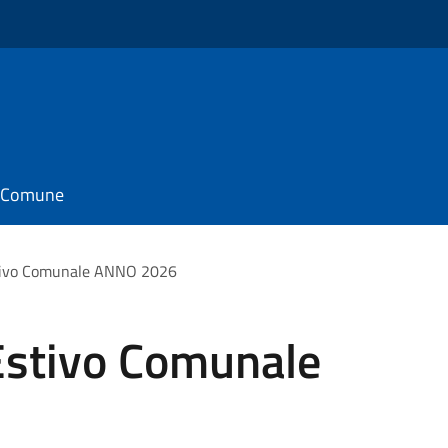
il Comune
ivo Comunale ANNO 2026
stivo Comunale