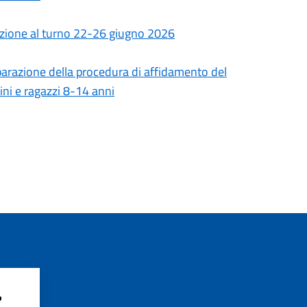
izione al turno 22-26 giugno 2026
eparazione della procedura di affidamento del
ini e ragazzi 8-14 anni
?