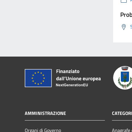
Prob
AMMINISTRAZIONE
CATEGORI
Organi di Governo
Anagrafe e