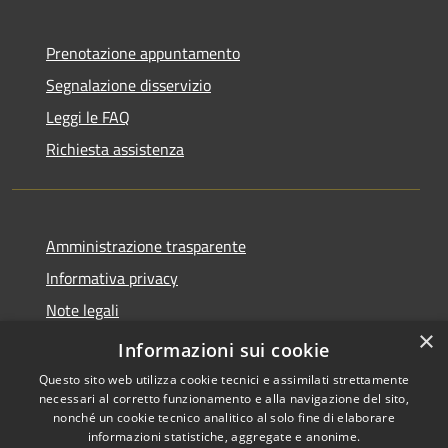
Prenotazione appuntamento
Segnalazione disservizio
Leggi le FAQ
Richiesta assistenza
Amministrazione trasparente
Informativa privacy
Note legali
×
Dichiarazione di accessibilità
Informazioni sui cookie
Questo sito web utilizza cookie tecnici e assimilati strettamente
necessari al corretto funzionamento e alla navigazione del sito,
nonché un cookie tecnico analitico al solo fine di elaborare
informazioni statistiche, aggregate e anonime.
RSS
Copyright © 2026 • Comune di