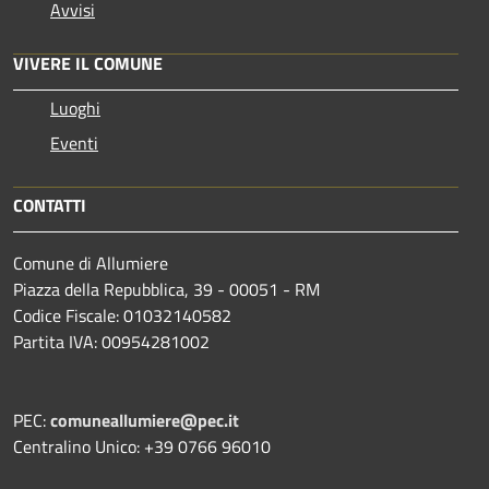
Avvisi
VIVERE IL COMUNE
Luoghi
Eventi
CONTATTI
Comune di Allumiere
Piazza della Repubblica, 39 - 00051 - RM
Codice Fiscale: 01032140582
Partita IVA: 00954281002
PEC:
comuneallumiere@pec.it
Centralino Unico: +39 0766 96010