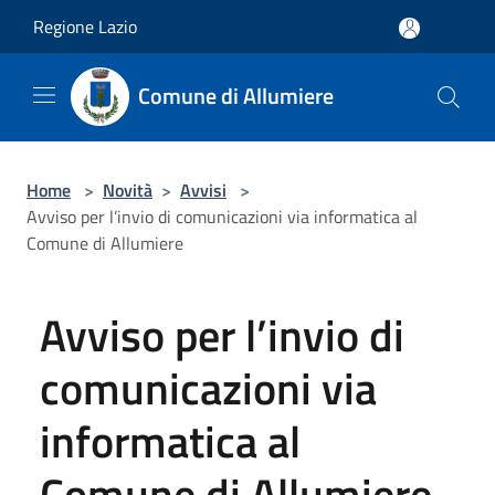
Salta al contenuto principale
Regione Lazio
Comune di Allumiere
Home
>
Novità
>
Avvisi
>
Avviso per l’invio di comunicazioni via informatica al
Comune di Allumiere
Avviso per l’invio di
comunicazioni via
informatica al
Comune di Allumiere