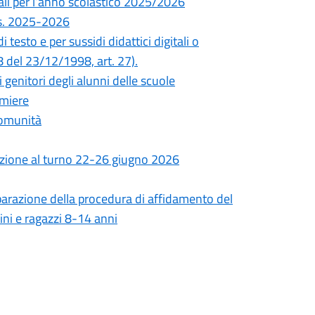
ali per l’anno scolastico 2025/2026
.s. 2025-2026
di testo e per sussidi didattici digitali o
 del 23/12/1998, art. 27).
 genitori degli alunni delle scuole
umiere
Comunità
izione al turno 22-26 giugno 2026
eparazione della procedura di affidamento del
ini e ragazzi 8-14 anni