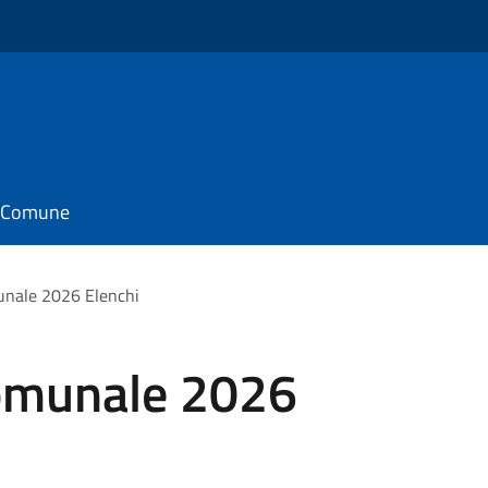
il Comune
nale 2026 Elenchi
omunale 2026