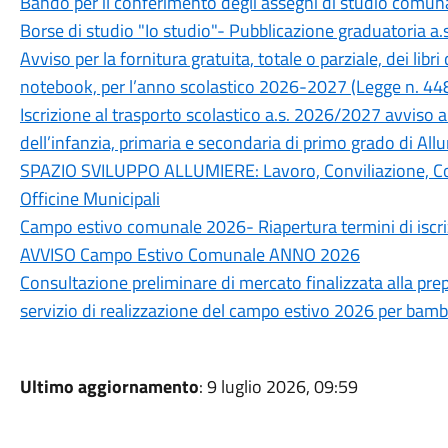
Bando per il conferimento degli assegni di studio comun
Borse di studio "Io studio"- Pubblicazione graduatoria a
Avviso per la fornitura gratuita, totale o parziale, dei libri 
notebook, per l’anno scolastico 2026-2027 (Legge n. 448
Iscrizione al trasporto scolastico a.s. 2026/2027 avviso ai
dell’infanzia, primaria e secondaria di primo grado di All
SPAZIO SVILUPPO ALLUMIERE: Lavoro, Conviliazione, 
Officine Municipali
Campo estivo comunale 2026- Riapertura termini di iscr
AVVISO Campo Estivo Comunale ANNO 2026
Consultazione preliminare di mercato finalizzata alla pr
servizio di realizzazione del campo estivo 2026 per bamb
Ultimo aggiornamento
: 9 luglio 2026, 09:59