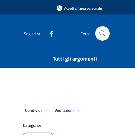
Accedi all'area personale
Seguici su
Cerca
Tutti gli argomenti
Condividi
Vedi azioni
Categorie: