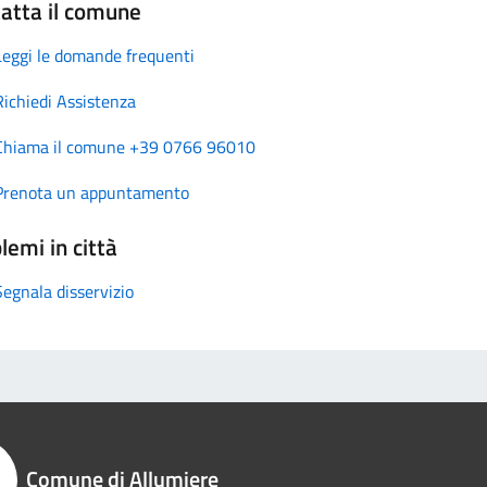
atta il comune
Leggi le domande frequenti
Richiedi Assistenza
Chiama il comune +39 0766 96010
Prenota un appuntamento
lemi in città
Segnala disservizio
Comune di Allumiere