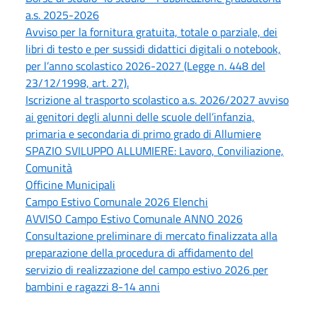
a.s. 2025-2026
Avviso per la fornitura gratuita, totale o parziale, dei
libri di testo e per sussidi didattici digitali o notebook,
per l’anno scolastico 2026-2027 (Legge n. 448 del
23/12/1998, art. 27).
Iscrizione al trasporto scolastico a.s. 2026/2027 avviso
ai genitori degli alunni delle scuole dell’infanzia,
primaria e secondaria di primo grado di Allumiere
SPAZIO SVILUPPO ALLUMIERE: Lavoro, Conviliazione,
Comunità
Officine Municipali
Campo Estivo Comunale 2026 Elenchi
AVVISO Campo Estivo Comunale ANNO 2026
Consultazione preliminare di mercato finalizzata alla
preparazione della procedura di affidamento del
servizio di realizzazione del campo estivo 2026 per
bambini e ragazzi 8-14 anni