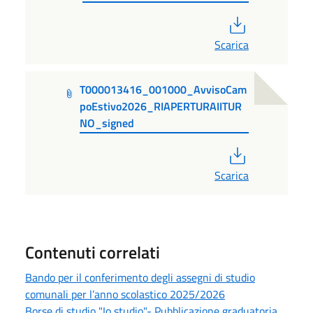
PDF
Scarica
T000013416_001000_AvvisoCam
poEstivo2026_RIAPERTURAIITUR
NO_signed
PDF
Scarica
Contenuti correlati
Bando per il conferimento degli assegni di studio
comunali per l’anno scolastico 2025/2026
Borse di studio "Io studio"- Pubblicazione graduatoria