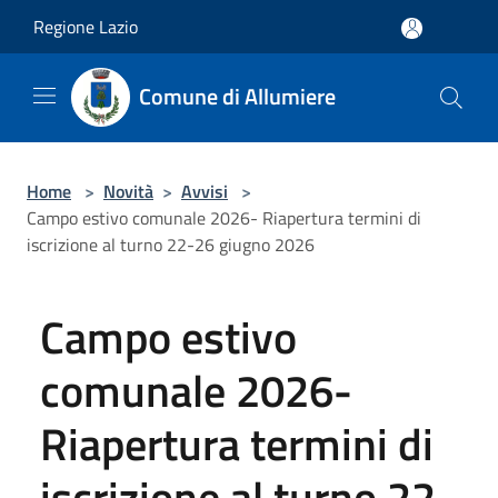
Salta al contenuto principale
Regione Lazio
Comune di Allumiere
Home
>
Novità
>
Avvisi
>
Campo estivo comunale 2026- Riapertura termini di
iscrizione al turno 22-26 giugno 2026
Campo estivo
comunale 2026-
Riapertura termini di
iscrizione al turno 22-