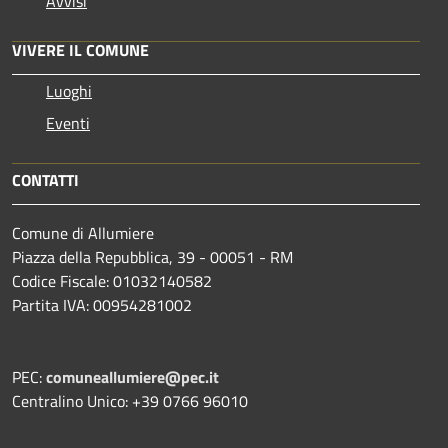
Avvisi
VIVERE IL COMUNE
Luoghi
Eventi
CONTATTI
Comune di Allumiere
Piazza della Repubblica, 39 - 00051 - RM
Codice Fiscale: 01032140582
Partita IVA: 00954281002
PEC:
comuneallumiere@pec.it
Centralino Unico: +39 0766 96010