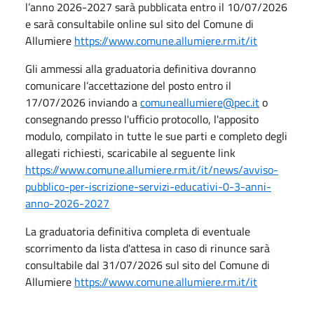
l’anno 2026-2027 sarà pubblicata entro il 10/07/2026
e sarà consultabile online sul sito del Comune di
Allumiere
https://www.comune.allumiere.rm.it/it
Gli ammessi alla graduatoria definitiva dovranno
comunicare l’accettazione del posto entro il
17/07/2026 inviando a
comuneallumiere@pec.it
o
consegnando presso l'ufficio protocollo, l'apposito
modulo, compilato in tutte le sue parti e completo degli
allegati richiesti, scaricabile al seguente link
https://www.comune.allumiere.rm.it/it/news/avviso-
pubblico-per-iscrizione-servizi-educativi-0-3-anni-
anno-2026-2027
La graduatoria definitiva completa di eventuale
scorrimento da lista d'attesa in caso di rinunce sarà
consultabile dal 31/07/2026 sul sito del Comune di
Allumiere
https://www.comune.allumiere.rm.it/it