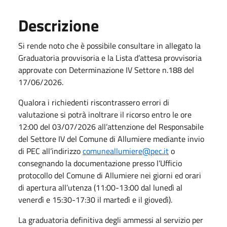
Descrizione
Si rende noto che è possibile consultare in allegato la
Graduatoria provvisoria e la Lista d’attesa provvisoria
approvate con Determinazione IV Settore n.188 del
17/06/2026.
Qualora i richiedenti riscontrassero errori di
valutazione si potrà inoltrare il ricorso entro le ore
12:00 del 03/07/2026 all’attenzione del Responsabile
del Settore IV del Comune di Allumiere mediante invio
di PEC all’indirizzo
comuneallumiere@pec.it
o
consegnando la documentazione presso l’Ufficio
protocollo del Comune di Allumiere nei giorni ed orari
di apertura all’utenza (11:00-13:00 dal lunedì al
venerdì e 15:30-17:30 il martedì e il giovedì).
La graduatoria definitiva degli ammessi al servizio per