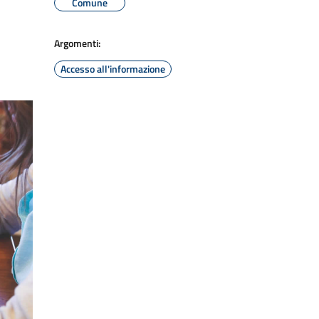
Comune
Argomenti:
Accesso all'informazione