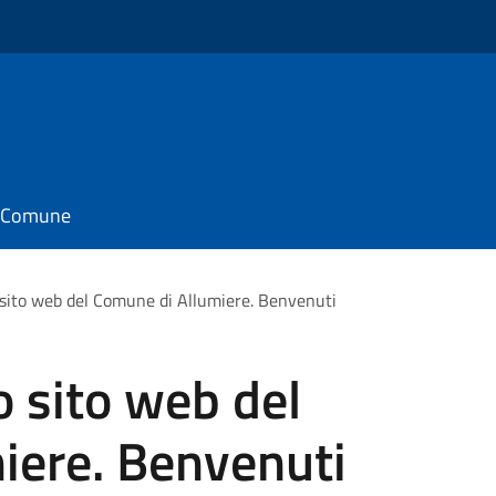
il Comune
 sito web del Comune di Allumiere. Benvenuti
o sito web del
iere. Benvenuti