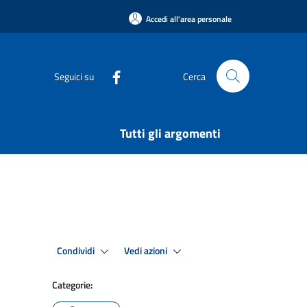
Accedi all'area personale
Seguici su
Cerca
Tutti gli argomenti
Condividi
Vedi azioni
Categorie: