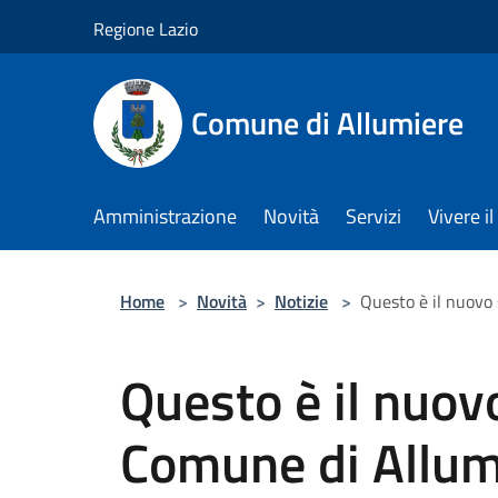
Salta al contenuto principale
Regione Lazio
Comune di Allumiere
Amministrazione
Novità
Servizi
Vivere 
Home
>
Novità
>
Notizie
>
Questo è il nuovo
Questo è il nuov
Comune di Allum