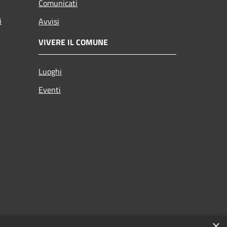
Comunicati
i
Avvisi
VIVERE IL COMUNE
Luoghi
Eventi
×