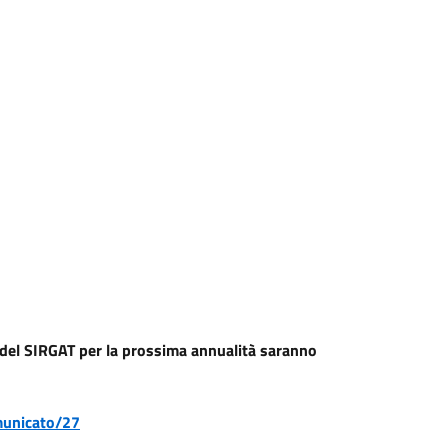
 del SIRGAT per la prossima annualità saranno
omunicato/27