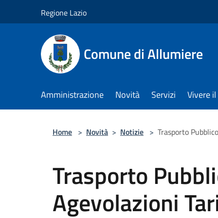
Salta al contenuto principale
Regione Lazio
Comune di Allumiere
Amministrazione
Novità
Servizi
Vivere 
Home
>
Novità
>
Notizie
>
Trasporto Pubblico
Trasporto Pubbli
Agevolazioni Tar