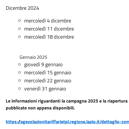
Dicembre 2024
mercoledì 4 dicembre
mercoledì 11 dicembre
mercoledì 18 dicembre
Gennaio 2025
giovedì 9 gennaio
mercoledì 15 gennaio
mercoledì 22 gennaio
venerdì 31 gennaio
Le informazioni riguardanti la campagna 2025 e la riapertura
pubblicate non appena disponibili.
https://agevolazionitariffarietpl.regione.lazio.it/dettaglio-c