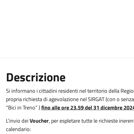
Descrizione
Si informano i cittadini residenti nel territorio della Regio
propria richiesta di agevolazione nel SIRGAT (con o senza
“Bici in Treno” )
fino alle ore 23.59 del 31 dicembre 202
L'invio dei
Voucher
, per espletare tutte le richieste inerent
calendario: