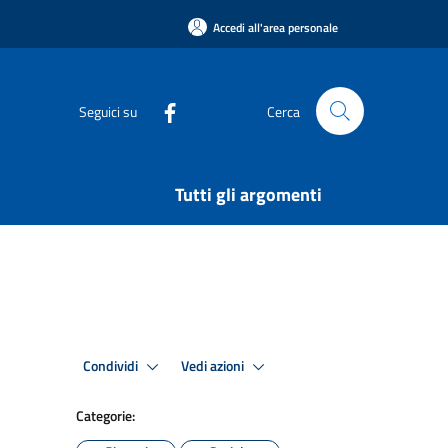
Accedi all'area personale
Seguici su
Cerca
Tutti gli argomenti
Condividi
Vedi azioni
Categorie: