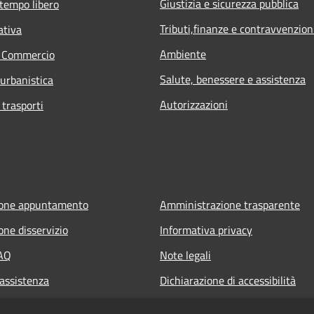
Giustizia e sicurezza pubblica
 tempo libero
Tributi,finanze e contravvenzion
ativa
Ambiente
e Commercio
Salute, benessere e assistenza
 urbanistica
Autorizzazioni
 trasporti
ione appuntamento
Amministrazione trasparente
one disservizio
Informativa privacy
FAQ
Note legali
 assistenza
Dichiarazione di accessibilità