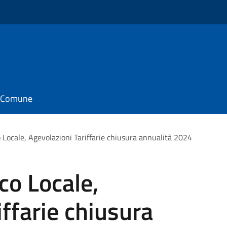
il Comune
 Locale, Agevolazioni Tariffarie chiusura annualità 2024
co Locale,
iffarie chiusura