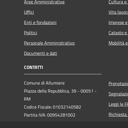
Aree Amministrative
Cultura e
Uffici
Vita lavor
Enti e fondazioni
Imprese 
Politici
Catasto e
Personale Amministrativo
Mobilità e
Documenti e dati
CONTATTI
Comune di Allumiere
Prenotaz
Piazza della Repubblica, 39 - 00051 -
Segnalazi
RM
Leggi le 
Codice Fiscale: 01032140582
Richiesta
Partita IVA: 00954281002