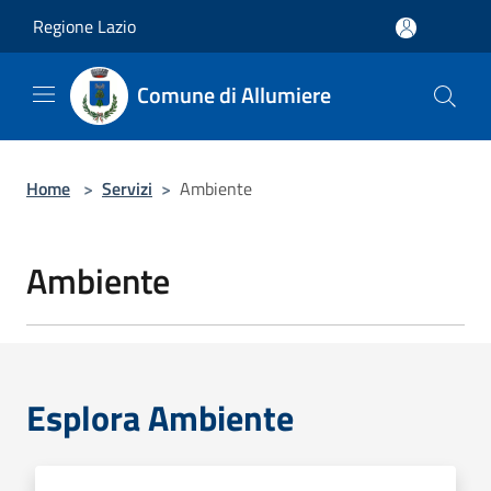
Salta al contenuto principale
Regione Lazio
Comune di Allumiere
Home
>
Servizi
>
Ambiente
Ambiente
Esplora Ambiente