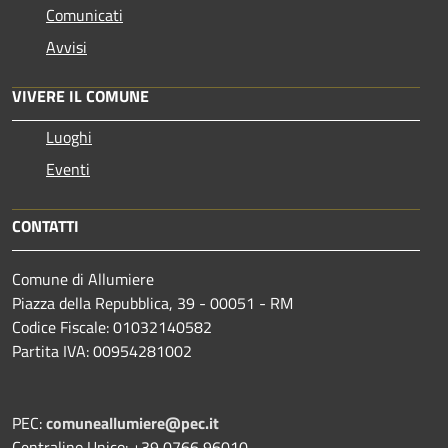
Comunicati
Avvisi
VIVERE IL COMUNE
Luoghi
Eventi
CONTATTI
Comune di Allumiere
Piazza della Repubblica, 39 - 00051 - RM
Codice Fiscale: 01032140582
Partita IVA: 00954281002
PEC:
comuneallumiere@pec.it
Centralino Unico: +39 0766 96010