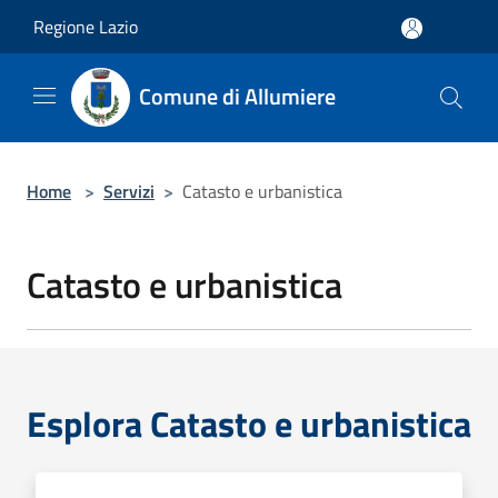
Salta al contenuto principale
Regione Lazio
Comune di Allumiere
Home
>
Servizi
>
Catasto e urbanistica
Catasto e urbanistica
Esplora Catasto e urbanistica