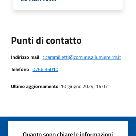
Punti di contatto
Indirizzo mail
:
c.cammilletti@comune.allumiere.rm.it
Telefono
:
0766 96010
Ultimo aggiornamento
: 10 giugno 2024, 14:07
Quanto sono chiare le informazioni