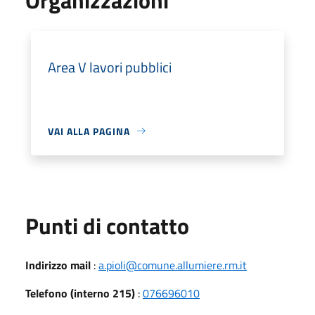
Area V lavori pubblici
VAI ALLA PAGINA
Punti di contatto
Indirizzo mail
:
a.pioli@comune.allumiere.rm.it
Telefono (interno 215)
:
076696010