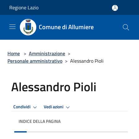
Salta al contenuto principale
Regione Lazio
Comune di Allumiere
Home
>
Amministrazione
>
Personale amministrativo
>
Alessandro Pioli
Alessandro Pioli
Condividi
Vedi azioni
INDICE DELLA PAGINA