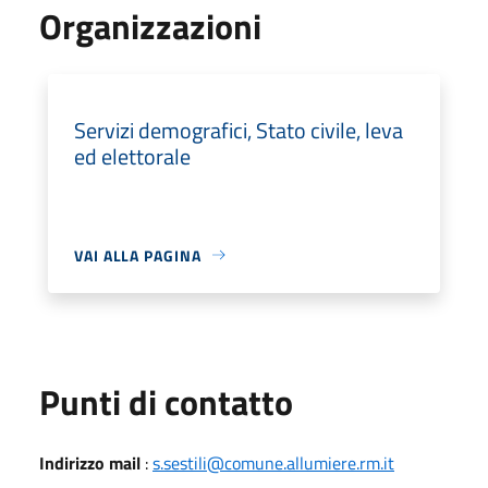
Organizzazioni
Servizi demografici, Stato civile, leva
ed elettorale
VAI ALLA PAGINA
Punti di contatto
Indirizzo mail
:
s.sestili@comune.allumiere.rm.it