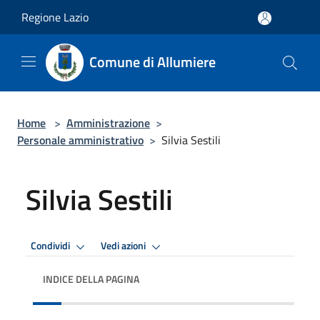
Salta al contenuto principale
Regione Lazio
Comune di Allumiere
Home
>
Amministrazione
>
Personale amministrativo
>
Silvia Sestili
Silvia Sestili
Condividi
Vedi azioni
INDICE DELLA PAGINA