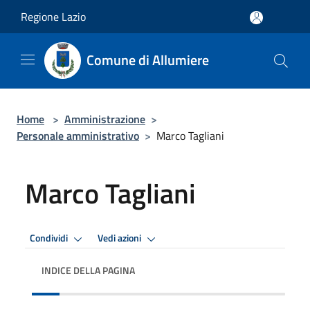
Salta al contenuto principale
Regione Lazio
Comune di Allumiere
Home
>
Amministrazione
>
Personale amministrativo
>
Marco Tagliani
Marco Tagliani
Condividi
Vedi azioni
INDICE DELLA PAGINA