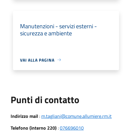
Manutenzioni - servizi esterni -
sicurezza e ambiente
VAI ALLA PAGINA
Punti di contatto
Indirizzo mail
:
m.tagliani@comune.allumiere.rm.it
Telefono (interno 220)
:
076696010