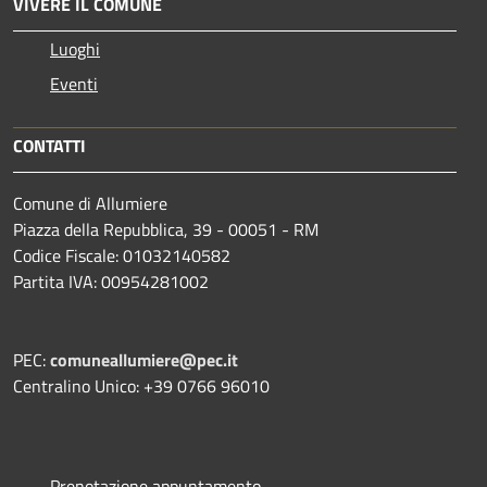
VIVERE IL COMUNE
Luoghi
Eventi
CONTATTI
Comune di Allumiere
Piazza della Repubblica, 39 - 00051 - RM
Codice Fiscale: 01032140582
Partita IVA: 00954281002
PEC:
comuneallumiere@pec.it
Centralino Unico: +39 0766 96010
Prenotazione appuntamento