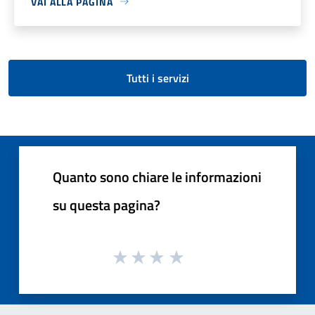
VAI ALLA PAGINA
Tutti i servizi
Quanto sono chiare le informazioni
su questa pagina?