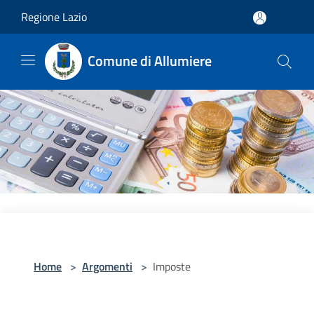
Salta al contenuto principale
Regione Lazio
Comune di Allumiere
Home
>
Argomenti
>
Imposte