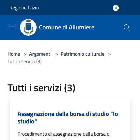
Salta al contenuto principale
Regione Lazio
Comune di Allumiere
Home
>
Argomenti
>
Patrimonio culturale
>
Tutti i servizi (3)
Tutti i servizi (3)
Assegnazione della borsa di studio "Io
studio"
Procedimento di assegnazione della borsa di