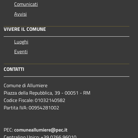
Comunicati
Avvisi
VIVERE IL COMUNE
Luoghi
Eventi
CONTATTI
Comune di Allumiere
Piazza della Repubblica, 39 - 00051 - RM
Codice Fiscale: 01032140582
Partita IVA: 00954281002
PEC:
comuneallumiere@pec.it
Centralino Unico: +39 0766 96010