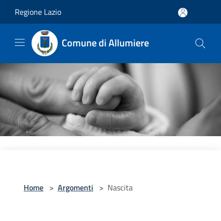
Salta al contenuto principale
Regione Lazio
Comune di Allumiere
Home
>
Argomenti
>
Nascita