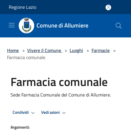
Salta al contenuto principale
Regione Lazio
Comune di Allumiere
Home
>
Vivere il Comune
>
Luoghi
>
Farmacie
>
Farmacia comunale
Farmacia comunale
Sede Farmacia Comunale del Comune di Allumiere.
Condividi
Vedi azioni
Argomenti: