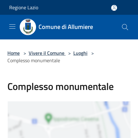
Salta al contenuto principale
Regione Lazio
Comune di Allumiere
Home
>
Vivere il Comune
>
Luoghi
>
Complesso monumentale
Complesso monumentale