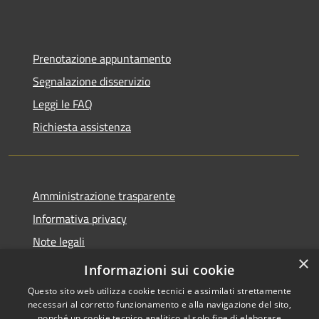
Prenotazione appuntamento
Segnalazione disservizio
Leggi le FAQ
Richiesta assistenza
Amministrazione trasparente
Informativa privacy
Note legali
×
Dichiarazione di accessibilità
Informazioni sui cookie
Questo sito web utilizza cookie tecnici e assimilati strettamente
necessari al corretto funzionamento e alla navigazione del sito,
nonché un cookie tecnico analitico al solo fine di elaborare