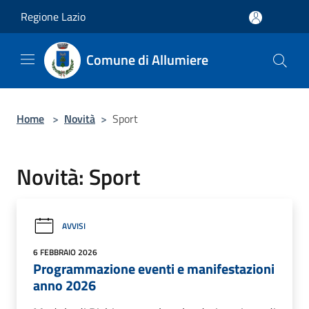
Salta al contenuto principale
Regione Lazio
Comune di Allumiere
Home
>
Novità
>
Sport
Novità: Sport
AVVISI
6 FEBBRAIO 2026
Programmazione eventi e manifestazioni
anno 2026