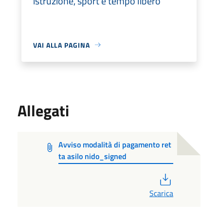
istruzione, sport e tempo libero
VAI ALLA PAGINA
Allegati
Avviso modalità di pagamento ret
ta asilo nido_signed
PDF
Scarica