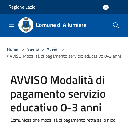
Salta al contenuto principale
Regione Lazio
Comune di Allumiere
Home
>
Novità
>
Avvisi
>
AVVISO Modalità di pagamento servizio educativo 0-3 anni
AVVISO Modalità di
pagamento servizio
educativo 0-3 anni
Comunicazione modalità di pagamento rette asilo nido