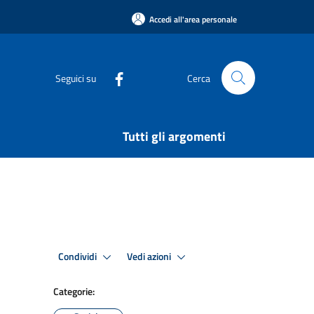
Accedi all'area personale
Seguici su
Cerca
Tutti gli argomenti
Condividi
Vedi azioni
Categorie: