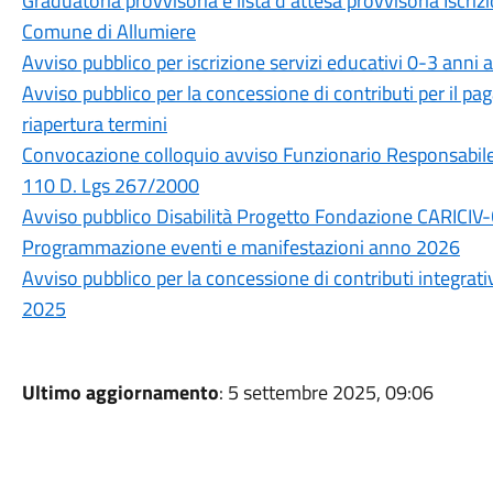
Graduatoria provvisoria e lista d’attesa provvisoria Iscr
Comune di Allumiere
Avviso pubblico per iscrizione servizi educativi 0-3 ann
Avviso pubblico per la concessione di contributi per il p
riapertura termini
Convocazione colloquio avviso Funzionario Responsabile s
110 D. Lgs 267/2000
Avviso pubblico Disabilità Progetto Fondazione CARICIV
Programmazione eventi e manifestazioni anno 2026
Avviso pubblico per la concessione di contributi integrati
2025
Ultimo aggiornamento
: 5 settembre 2025, 09:06