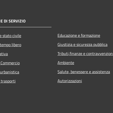
E DI SERVIZIO
Educazione e formazione
 stato civile
Giustizia e sicurezza pubblica
 tempo libero
Tributi,finanze e contravvenzion
ativa
Ambiente
e Commercio
Salute, benessere e assistenza
 urbanistica
Autorizzazioni
 trasporti