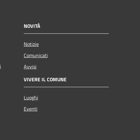
NOVITÀ
Notizie
Comunicati
i
Avvisi
VIVERE IL COMUNE
Luoghi
Eventi