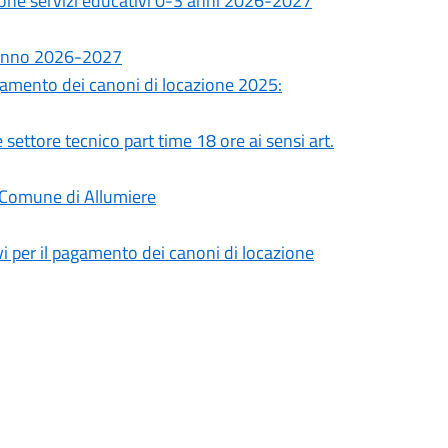
izione servizi educativi 0-3 anni 2026-2027
i anno 2026-2027
agamento dei canoni di locazione 2025:
ettore tecnico part time 18 ore ai sensi art.
-Comune di Allumiere
vi per il pagamento dei canoni di locazione