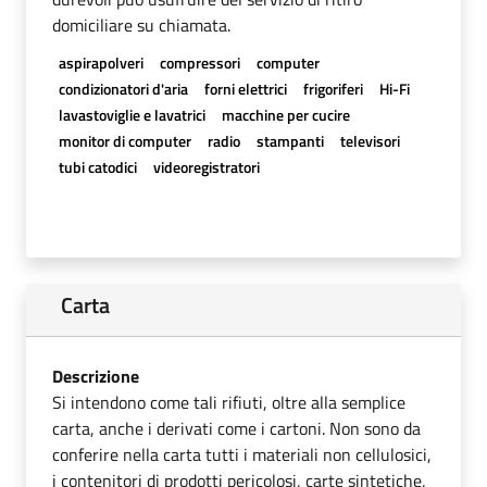
domiciliare su chiamata.
aspirapolveri
compressori
computer
condizionatori d'aria
forni elettrici
frigoriferi
Hi-Fi
lavastoviglie e lavatrici
macchine per cucire
monitor di computer
radio
stampanti
televisori
tubi catodici
videoregistratori
Carta
Descrizione
Si intendono come tali rifiuti, oltre alla semplice
carta, anche i derivati come i cartoni. Non sono da
conferire nella carta tutti i materiali non cellulosici,
i contenitori di prodotti pericolosi, carte sintetiche,