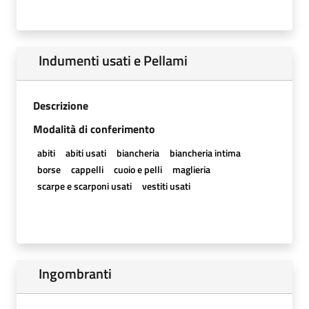
Indumenti usati e Pellami
Descrizione
Modalità di conferimento
abiti
abiti usati
biancheria
biancheria intima
borse
cappelli
cuoio e pelli
maglieria
scarpe e scarponi usati
vestiti usati
Ingombranti