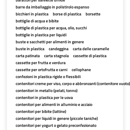
barre da imballaggio in polistirolo espanso
bicchieri in plastica
borse di plastica
borsette
bottiglie di acqua e bibite
bottiglie di plastica per acqua, olio, succhi
bottiglie in plastica per liquidi
buste e sacchetti per alimenti in genere
buste in plastica
candeggina
carta delle caramelle
carta patinata
carta stagnola
cassette di plastica
cassette per frutta e verdura
cassette per ortofrutta e carni
cellophane
confezioni in plastica rigide o flessibili
contenitori creme per viso, corpo e abbronzanti (contenitore vuoto)
contenitori in metallo (pelati, tonno)
contenitori in plastica per le uova
contenitori per alimenti in alluminio e acciaio
contenitori per bibite (lattine)
contenitori per liquidi in genere (piccole taniche)
contenitori per yogurt o gelato preconfezionato