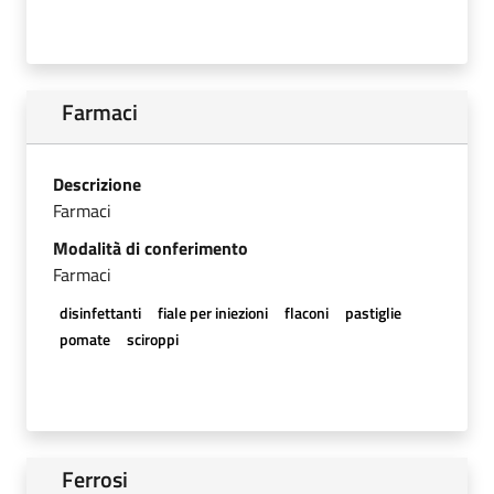
Farmaci
Descrizione
Farmaci
Modalità di conferimento
Farmaci
disinfettanti
fiale per iniezioni
flaconi
pastiglie
pomate
sciroppi
Ferrosi