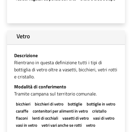
Vetro
Descrizione
Rientrano in questa definizione tutti i tipi di
bottiglia di vetro oltre a vasetti, bicchieri, vetri rotti
e cristallo.
Modalità di conferimento
Tramite campana sul territorio comunale.
bicchieri
bicchieri di vetro
bottiglie
bottiglie in vetro
caraffe
contenitori per alimenti in vetro
cristallo
flaconi
lenti di occhiali
vasetti di vetro
vasi di vetro
vasi in vetro
vetri vari anche se rotti
vetro