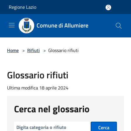
Salta al contenuto principale
Regione Lazio
Comune di Allumiere
Home
>
Rifiuti
>
Glossario rifiuti
Glossario rifiuti
Ultima modifica 18 aprile 2024
Cerca nel glossario
Cerca