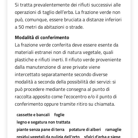
Si tratta prevalentemente dei rifiuti successivi alle
operazioni di taglio dell’erba. La frazione verde non
può, comunque, essere bruciata a distanze inferiori
a 50 metri da abitazioni o strade.
Modalità di conferimento
La frazione verde conferita deve essere esente da
materiali estranei non di natura vegetale, quali
plastiche e rifiuti inerti. Il rifiuto verde proveniente
dalla manutenzione di aree private viene
intercettato separatamente secondo diverse
modalità a seconda della possibilità dei servizi: si
può procedere mediante consegna al punto di
raccolta apposito come l'ecocentro e/o il punto di
conferimento oppure tramite ritiro su chiamata.
cassette e bancali
foglie
legno e segatura non trattata
piante senza pane di terra
potature di alberi
ramaglie
residui vegetali da pulizia dell'orto
sfalci d'erba e siepe