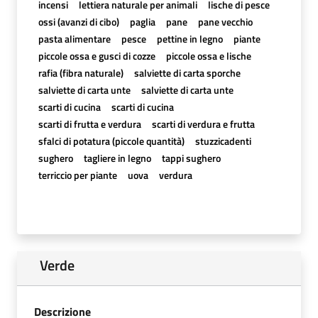
incensi
lettiera naturale per animali
lische di pesce
ossi (avanzi di cibo)
paglia
pane
pane vecchio
pasta alimentare
pesce
pettine in legno
piante
piccole ossa e gusci di cozze
piccole ossa e lische
rafia (fibra naturale)
salviette di carta sporche
salviette di carta unte
salviette di carta unte
scarti di cucina
scarti di cucina
scarti di frutta e verdura
scarti di verdura e frutta
sfalci di potatura (piccole quantità)
stuzzicadenti
sughero
tagliere in legno
tappi sughero
terriccio per piante
uova
verdura
Verde
Descrizione