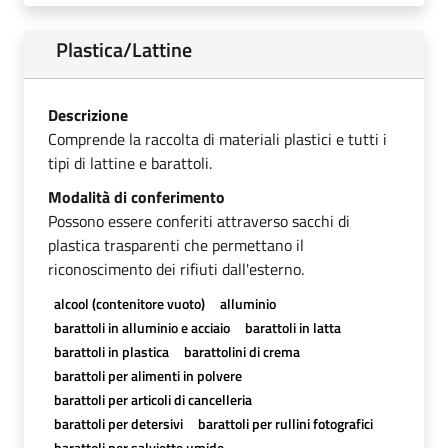
Plastica/Lattine
Descrizione
Comprende la raccolta di materiali plastici e tutti i
tipi di lattine e barattoli.
Modalità di conferimento
Possono essere conferiti attraverso sacchi di
plastica trasparenti che permettano il
riconoscimento dei rifiuti dall'esterno.
alcool (contenitore vuoto)
alluminio
barattoli in alluminio e acciaio
barattoli in latta
barattoli in plastica
barattolini di crema
barattoli per alimenti in polvere
barattoli per articoli di cancelleria
barattoli per detersivi
barattoli per rullini fotografici
barattoli per salviette umide