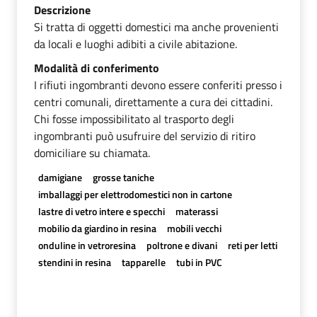
Descrizione
Si tratta di oggetti domestici ma anche provenienti
da locali e luoghi adibiti a civile abitazione.
Modalità di conferimento
I rifiuti ingombranti devono essere conferiti presso i
centri comunali, direttamente a cura dei cittadini.
Chi fosse impossibilitato al trasporto degli
ingombranti può usufruire del servizio di ritiro
domiciliare su chiamata.
damigiane
grosse taniche
imballaggi per elettrodomestici non in cartone
lastre di vetro intere e specchi
materassi
mobilio da giardino in resina
mobili vecchi
onduline in vetroresina
poltrone e divani
reti per letti
stendini in resina
tapparelle
tubi in PVC