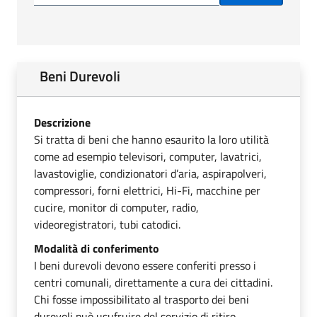
Beni Durevoli
Descrizione
Si tratta di beni che hanno esaurito la loro utilità
come ad esempio televisori, computer, lavatrici,
lavastoviglie, condizionatori d’aria, aspirapolveri,
compressori, forni elettrici, Hi-Fi, macchine per
cucire, monitor di computer, radio,
videoregistratori, tubi catodici.
Modalità di conferimento
I beni durevoli devono essere conferiti presso i
centri comunali, direttamente a cura dei cittadini.
Chi fosse impossibilitato al trasporto dei beni
durevoli può usufruire del servizio di ritiro