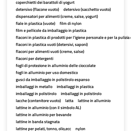
coperchietti dei barattoli di yogurt
detersivo (flacone vuoto)
detersivo (sacchetto vuoto)
dispensatori per alimenti (creme, salse, yogurt)
fiale in plastica (vuote)
film di nylon
film e pellicole da imballaggio in plastica
flaconi in plastica di prodotti per l’igiene personale e per la pulizia
flaconi in plastica vuoti (detersivi, saponi)
flaconi per alimenti vuoti (creme, salse)
flaconi per detergenti
fogli di protezione in alluminio delle cioccolate
fogli in alluminio per uso domestico
gusci da imballaggio in polistirolo espanso
imballaggi in metallo
imballaggi in plastica
imballaggi in polistirolo
imballaggi in polistirolo
lacche (contenitore vuoto)
latta
lattine in alluminio
lattine in alluminio (con il simbolo AL)
lattine in alluminio per bevande
lattine in banda stagnata
lattine per pelati, tonno, olio,ecc
nylon