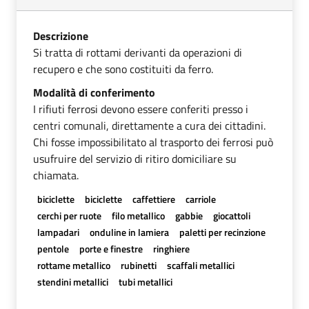
Descrizione
Si tratta di rottami derivanti da operazioni di
recupero e che sono costituiti da ferro.
Modalità di conferimento
I rifiuti ferrosi devono essere conferiti presso i
centri comunali, direttamente a cura dei cittadini.
Chi fosse impossibilitato al trasporto dei ferrosi può
usufruire del servizio di ritiro domiciliare su
chiamata.
biciclette
biciclette
caffettiere
carriole
cerchi per ruote
filo metallico
gabbie
giocattoli
lampadari
onduline in lamiera
paletti per recinzione
pentole
porte e finestre
ringhiere
rottame metallico
rubinetti
scaffali metallici
stendini metallici
tubi metallici