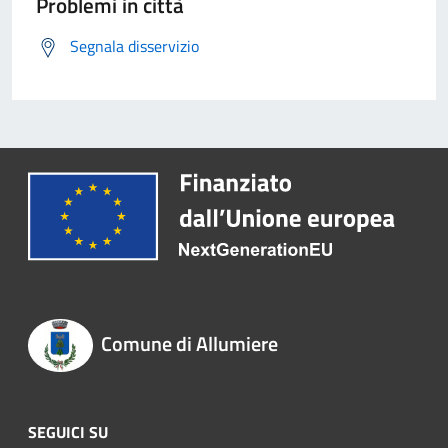
Problemi in città
Segnala disservizio
Comune di Allumiere
SEGUICI SU