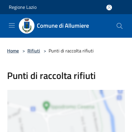
Salta al contenuto principale
Regione Lazio
Comune di Allumiere
Home
>
Rifiuti
>
Punti di raccolta rifiuti
Punti di raccolta rifiuti