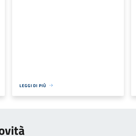
LEGGI DI PIÙ
ovità