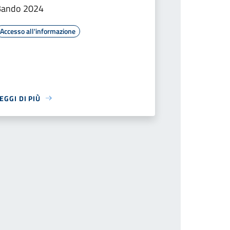
Bando 2024
Accesso all'informazione
EGGI DI PIÙ
iva