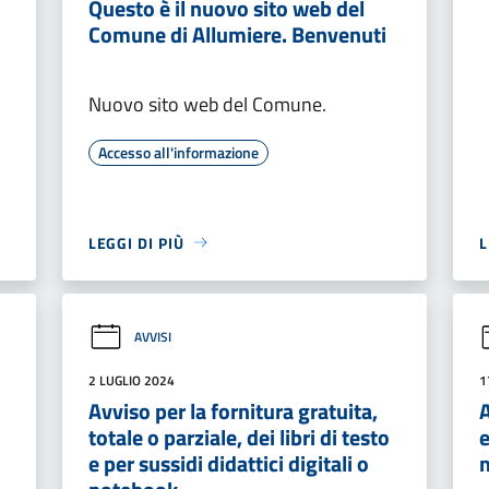
Questo è il nuovo sito web del
Comune di Allumiere. Benvenuti
Nuovo sito web del Comune.
Accesso all'informazione
LEGGI DI PIÙ
L
AVVISI
2 LUGLIO 2024
1
Avviso per la fornitura gratuita,
totale o parziale, dei libri di testo
e
e per sussidi didattici digitali o