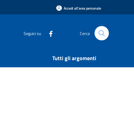
Accedi all'area personale
Seguici su
Cerca
Tutti gli argomenti