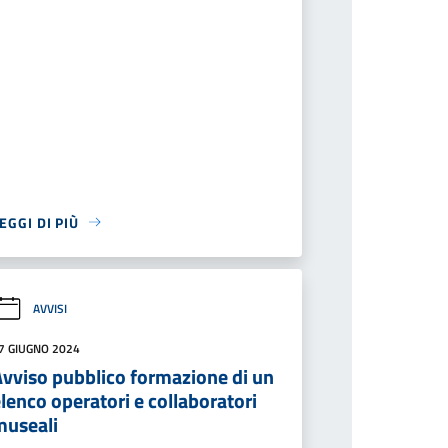
EGGI DI PIÙ
AVVISI
7 GIUGNO 2024
Avviso pubblico formazione di un
lenco operatori e collaboratori
museali