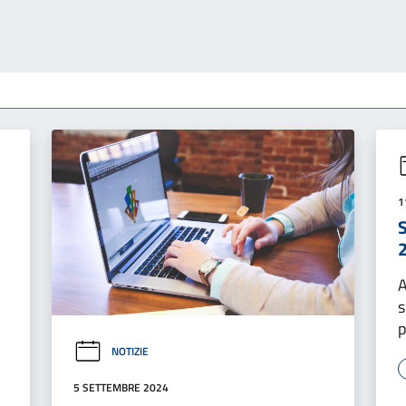
1
S
A
s
p
NOTIZIE
5 SETTEMBRE 2024