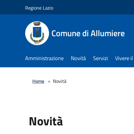
Salta al contenuto principale
Regione Lazio
Comune di Allumiere
Amministrazione
Novità
Servizi
Vivere 
Home
>
Novità
Novità